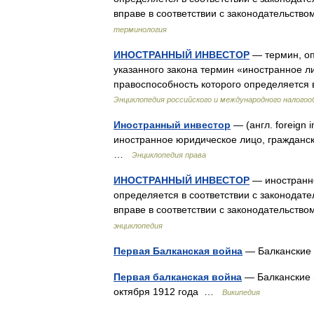
вправе в соответствии с законодательст
терминология
ИНОСТРАННЫЙ ИНВЕСТОР
— термин, оп
указанного закона термин «иностранное л
правоспособность которого определяется 
Энциклопедия российского и международного налого
Иностранный инвестор
— (англ. foreign 
иностранное юридическое лицо, гражданск
…
Энциклопедия права
ИНОСТРАННЫЙ ИНВЕСТОР
— иностранно
определяется в соответствии с законодате
вправе в соответствии с законодательст
энциклопедия
Первая Балканская война
— Балканские 
Первая балканская война
— Балканские в
октября 1912 года …
Википедия