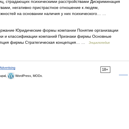
ц, страдающих психическими расстройствами Дискриминация
вами, негативно пристрастное отношение к людям,
ожностей на основании наличия у них психического… …
ржание Юридические формы компании Понятие организации
аки и классификации компаний Признаки фирмы Основные
цепция фирмы Стратегическая концепция… …
Энциклопедия
Advertising
18+
upal,
WordPress, MODx.