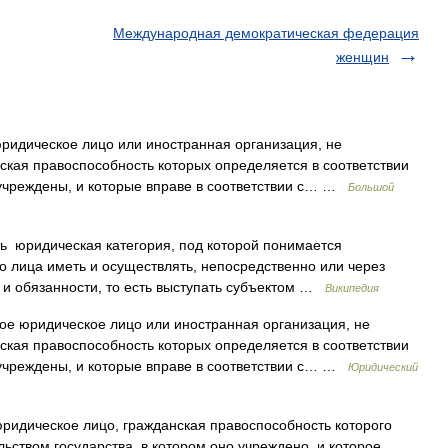
Международная демократическая федерация
женщин
идическое лицо или иностранная организация, не
кая правоспособность которых определяется в соответствии
и учреждены, и которые вправе в соответствии с… …
Большой
 юридическая категория, под которой понимается
о лица иметь и осуществлять, непосредственно или через
 и обязанности, то есть выступать субъектом …
Википедия
е юридическое лицо или иностранная организация, не
кая правоспособность которых определяется в соответствии
и учреждены, и которые вправе в соответствии с… …
Юридический
идическое лицо, гражданская правоспособность которого
льством государства, в котором оно учреждено, и которое