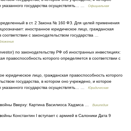
вом указанного государства осуществлять… …
Официальная
ределенный в ст. 2 Закона № 160 ФЗ. Для целей применения
ицоозначает: иностранное юридическое лицо, гражданская
в соответствии с законодательством государства …
обложения
investor) по законодательству РФ об иностранных инвестициях:
ая правоспособность которого определяется в соответствии с
е юридическое лицо, гражданская правоспособность которого
льством государства, в котором оно учреждено, и которое
вом указанного государства осуществлять… …
Юридическая
войны Вверху: Картина Василиоса Хадзиса …
Википедия
ойны Константин I вступает с армией в Салоники Дата 9